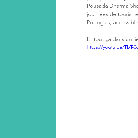
Pousada Dharma Shala
journées de tourisme 
Portugais, accessible
Et tout ça dans un li
https://youtu.be/TbT-