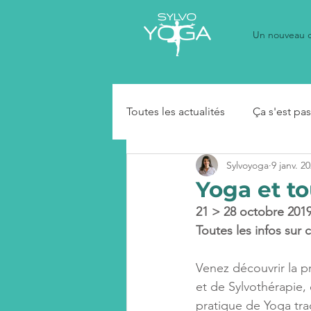
Un nouveau 
Toutes les actualités
Ça s'est pa
Sylvoyoga
9 janv. 2
Yoga et to
21 > 28 octobre 2019
Toutes les infos sur 
Venez découvrir la p
et de Sylvothérapie,
pratique de Yoga trad