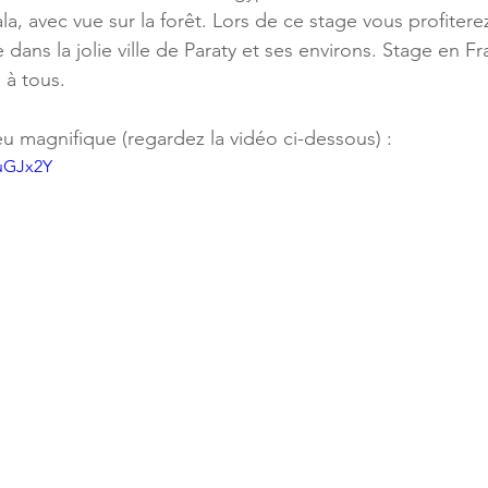
, avec vue sur la forêt. Lors de ce stage vous profitere
dans la jolie ville de Paraty et ses environs. Stage en Fr
 à tous.
eu magnifique (regardez la vidéo ci-dessous) : 
0uGJx2Y