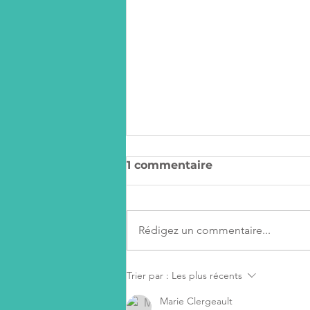
1 commentaire
Rédigez un commentaire...
Yoga Paddle en 2024
Trier par :
Les plus récents
Marie Clergeault