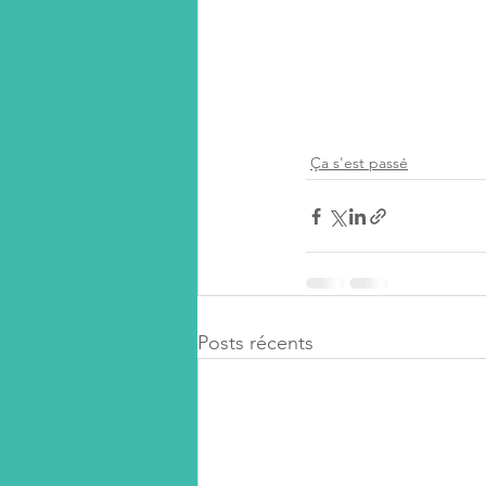
Ça s'est passé
Posts récents