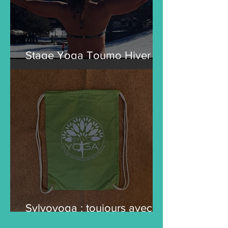
Stage Yoga Toumo Hiver
2024
Sylvoyoga : toujours avec
vous