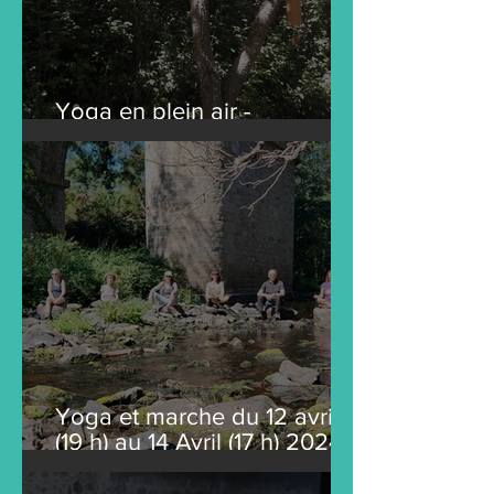
Yoga en plein air -
Sylvoyoga en 2024
Yoga et marche du 12 avril
(19 h) au 14 Avril (17 h) 2024 à
ARGENTONNAY (79100)