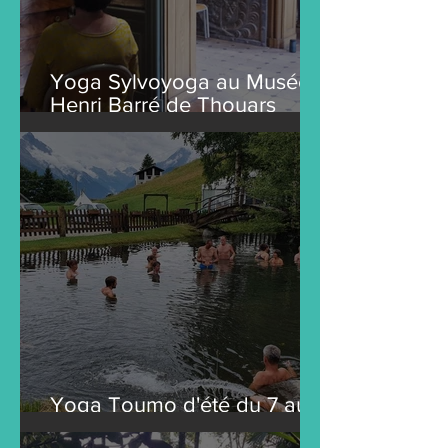
Yoga Sylvoyoga au Musée
Henri Barré de Thouars
(79100) 4 dates en 2024
Yoga Toumo d'été du 7 au
13 juillet 2024